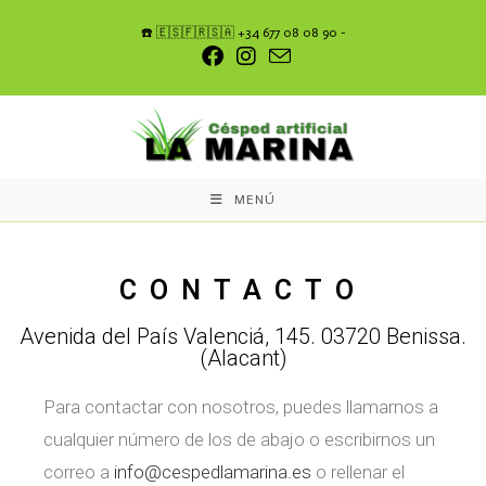
☎️ 🇪🇸🇫🇷🇸🇦 +34 677 08 08 90 -
MENÚ
CONTACTO
Avenida del País Valenciá, 145. 03720 Benissa.
(Alacant)
Para contactar con nosotros, puedes llamarnos a
cualquier número de los de abajo o escribirnos un
correo a
info@cespedlamarina.es
o rellenar el