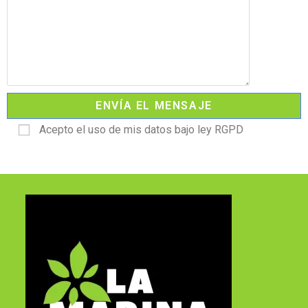
Acepto el uso de mis datos bajo ley RGPD