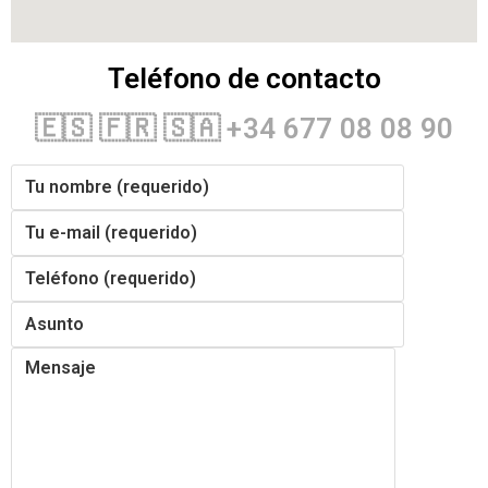
Teléfono de contacto
🇪🇸 🇫🇷 🇸🇦 +34 677 08 08 90