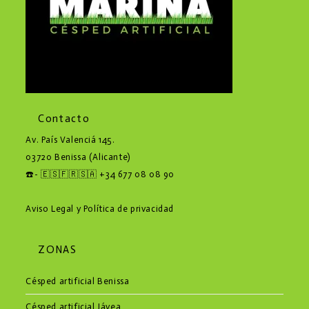
Contacto
Av. País Valenciá 145.
03720
Benissa
(Alicante)
☎️- 🇪🇸🇫🇷🇸🇦 +34 677 08 08 90
Aviso Legal y Política de privacidad
ZONAS
Césped artificial Benissa
Césped artificial Jávea